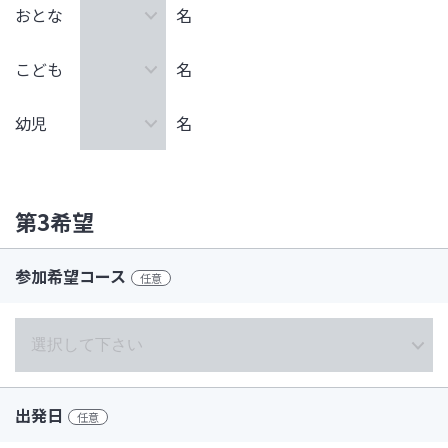
おとな
名
こども
名
幼児
名
第3希望
参加希望コース
任意
出発日
任意