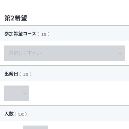
第2希望
参加希望コース
任意
出発日
任意
人数
任意