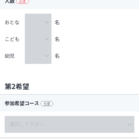
人数
必須
おとな
名
こども
名
幼児
名
第2希望
参加希望コース
任意