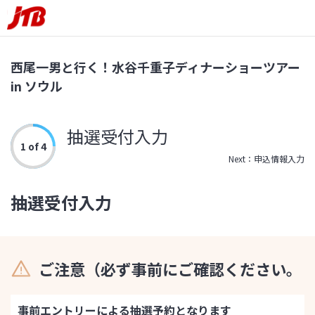
西尾一男と行く！水谷千重子ディナーショーツアー
in ソウル
抽選受付入力
1 of 4
Next：申込情報入力
抽選受付入力
ご注意（必ず事前にご確認ください。
事前エントリーによる抽選予約となります