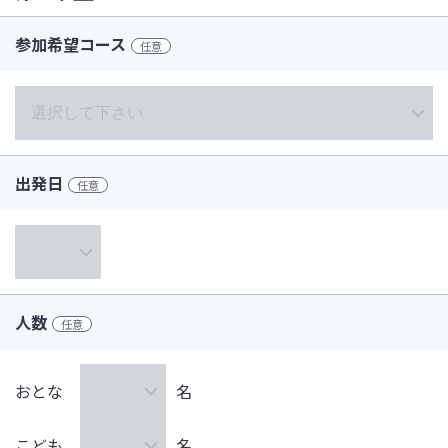
参加希望コース
任意
出発日
任意
人数
任意
おとな
名
こども
名