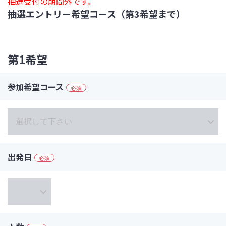
抽選受付の期間外です。
抽選エントリー希望コース（第3希望まで）
第1希望
参加希望コース
必須
出発日
必須