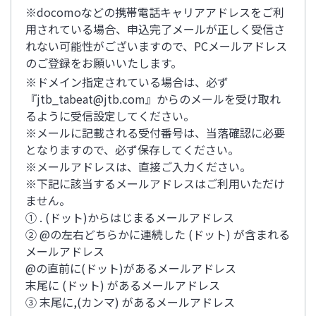
※docomoなどの携帯電話キャリアアドレスをご利
用されている場合、申込完了メールが正しく受信さ
れない可能性がございますので、PCメールアドレス
のご登録をお願いいたします。
※ドメイン指定されている場合は、必ず
『jtb_tabeat@jtb.com』からのメールを受け取れ
るように受信設定してください。
※メールに記載される受付番号は、当落確認に必要
となりますので、必ず保存してください。
※メールアドレスは、直接ご入力ください。
※下記に該当するメールアドレスはご利用いただけ
ません。
① . (ドット)からはじまるメールアドレス
② @の左右どちらかに連続した (ドット) が含まれる
メールアドレス
@の直前に(ドット)があるメールアドレス
末尾に (ドット) があるメールアドレス
③ 末尾に,(カンマ) があるメールアドレス