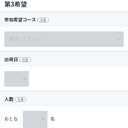
第3希望
参加希望コース
任意
出発日
任意
人数
任意
おとな
名