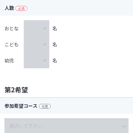
人数
必須
おとな
名
こども
名
幼児
名
第2希望
参加希望コース
任意