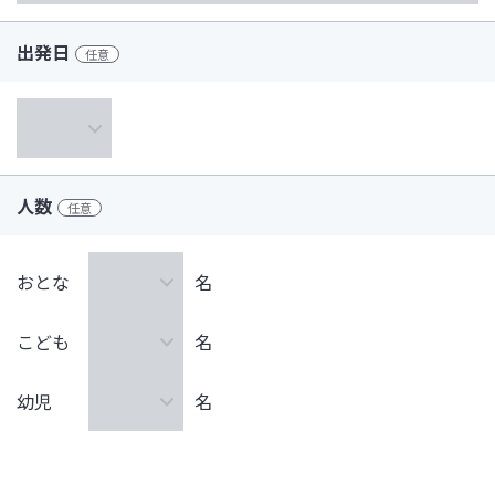
出発日
任意
人数
任意
おとな
名
こども
名
幼児
名